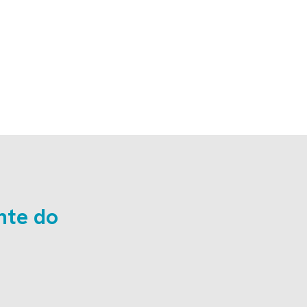
nte do