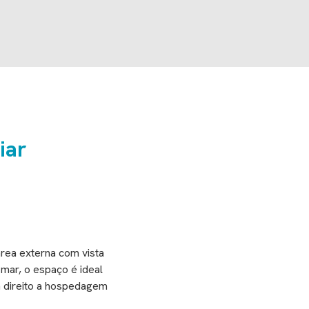
iar
ea externa com vista
 mar, o espaço é ideal
m direito a hospedagem