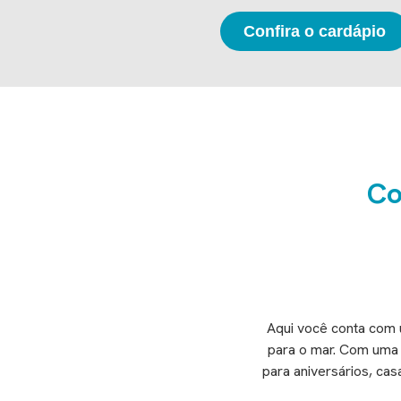
Confira o cardápio
Co
Aqui você conta com
para o mar. Com uma á
para aniversários, ca