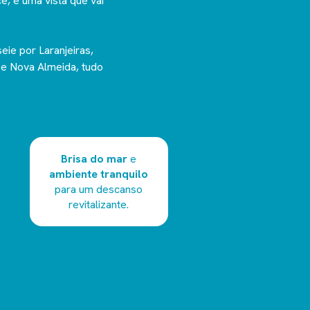
e, e uma vista que vai
eie por Laranjeiras,
e e Nova Almeida, tudo
Brisa do mar
e
ambiente tranquilo
para um descanso
revitalizante.