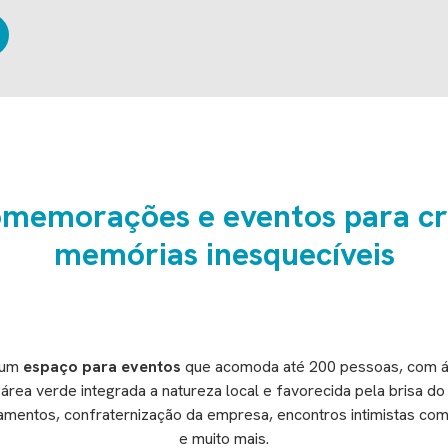
memorações e eventos para cr
memórias inesquecíveis
 um
espaço para eventos
que acomoda até 200 pessoas, com ár
rea verde integrada a natureza local e favorecida pela brisa do
samentos, confraternização da empresa, encontros intimistas co
e muito mais.