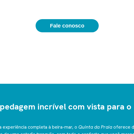
Fale conosco
pedagem incrível com vista para o
 experiência completa à beira-mar, o
Quinta da Praia
oferece 